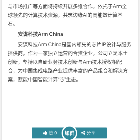
与市场推广等方面将持续开展多维合作，依托于Arm全
球领先的计算技术资源，共筑边缘AI的高能效计算基
石。
安谋科技
Arm China
安谋科技Arm China是国内领先的芯片IP设计与服务
提供商。作为一家独立运营的合资企业，公司立足本土
创新，坚持以自研业务技术创新与Arm技术授权相配
合，为中国集成电路产业提供丰富的产品组合和解决方
案，赋能中国智能计算“芯”生态。
赞
0
分享
加群