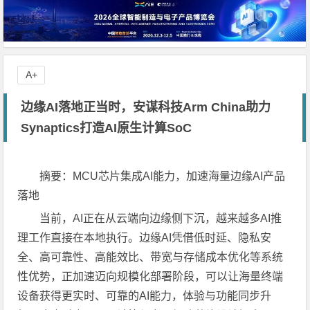
A+
边缘AI落地正当时，安谋科技Arm China助力
Synaptics打造AI原生计算SoC
摘要：
MCU
芯片集成
AI
能力，加速海量边缘
AI
产品
落地
当前，AI正在从云端向边缘侧下沉，越来越多AI推
理工作直接在本地执行。边缘AI凭借低时延、隐私安
全、高可靠性、高能效比、带宽与存储成本优化等系统
性优势，正加速迈向规模化部署阶段，可以让海量终端
设备获得更实时、可靠的AI能力，体验与功能同步升