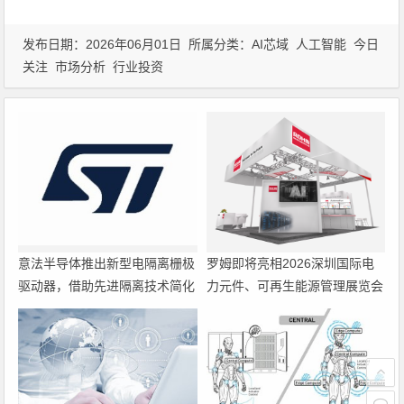
发布日期：2026年06月01日 所属分类：
AI芯域
人工智能
今日
关注
市场分析
行业投资
意法半导体推出新型电隔离栅极
罗姆即将亮相2026深圳国际电
驱动器，借助先进隔离技术简化
力元件、可再生能源管理展览会
电源设计
暨研讨会