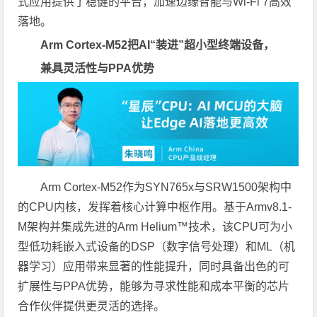
式应用提供了稳健的平台，加速边缘智能与Wi-Fi 7高效
落地。
Arm Cortex-M52
把
AI
“装进”超小型终端设备，
兼具灵活性与
PPA
优势
Arm Cortex-M52作为SYN765x与SRW1500架构中
的CPU内核，发挥着核心计算中枢作用。基于Armv8.1-
M架构并集成先进的Arm Helium™技术，该CPU可为小
型低功耗嵌入式设备的DSP（数字信号处理）和ML（机
器学习）应用带来显著的性能提升，同时具备出色的可
扩展性与PPA优势，能够为寻求性能和成本平衡的芯片
合作伙伴提供更灵活的选择。