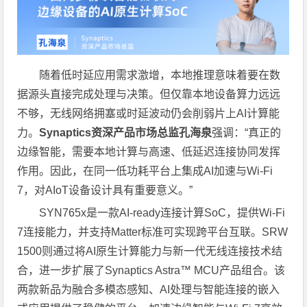
随着低时延应用需求激增，本地推理意味着要在数
据源头直接完成处理与决策。但仅靠本地设备算力远远
不够，无线网络拥塞或时延波动仍会削弱片上AI计算能
力。
Synaptics
资深产品市场总监孔海泉
强调：“真正的
边缘智能，需要本地计算与高速、低延迟连接协同发挥
作用。因此，在同一低功耗平台上集成AI加速与Wi-Fi
7，对AIoT设备设计具有重要意义。”
SYN765x是一款AI-ready连接计算SoC，提供Wi-Fi
7连接能力，并支持Matter标准可实现跨平台互联。SRW
1500则通过将AI原生计算能力与新一代无线连接技术结
合，进一步扩展了Synaptics Astra™ MCU产品组合。该
两款新品为融合多模态感知、AI处理与智能连接的嵌入