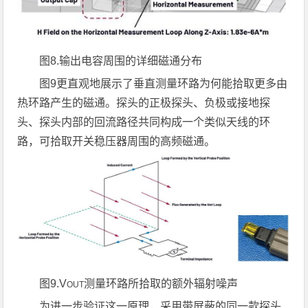
图
8.
输出电容周围的详细磁通分布
图9更直观地展示了垂直测量环路为何能拾取更多由
热环路产生的磁通。探头的正极探头、负极或接地探
头、探头内部的回流路径共同构成一个类似天线的环
路，可拾取开关稳压器周围的高频磁通。
图
9.V
测量环路所拾取的额外辐射噪声
OUT
为进一步验证这一原理，采用带屏蔽的同一款探头