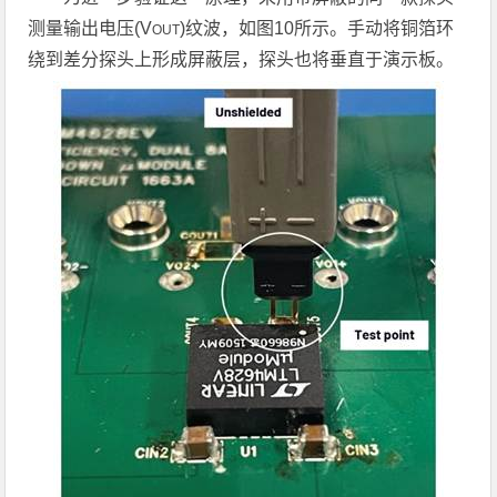
测量输出电压(V
)纹波，如图10所示。手动将铜箔环
OUT
绕到差分探头上形成屏蔽层，探头也将垂直于演示板。