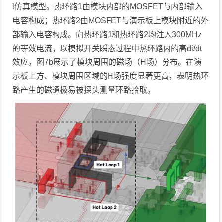
l仿真模型。热环路1由模块内部的MOSFET与内部输入
电容构成；热环路2由MOSFET与演示板上模块附近的外
部输入电容构成。向热环路1和热环路2均注入300MHz
的等效电流，以模拟开关瞬态过程中热环路内的高di/dt
效应。图7b展示了模块周围的磁场（H场）分布。在演
示板上方、模块周围区域的H场强度显著更高，表明热环
路产生的磁通极易被探头测量环路拾取。