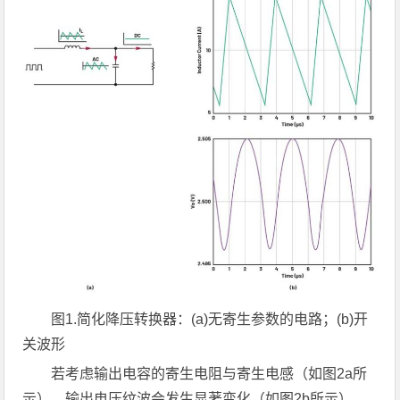
图
1.
简化降压转换器：
(a)
无寄生参数的电路；
(b)
开
关波形
若考虑输出电容的寄生电阻与寄生电感（如图2a所
示），输出电压纹波会发生显著变化（如图2b所示）。