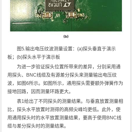
图
5.
输出电压纹波测量设置：
(a)
探头垂直于演示
板；
(b)
探头水平于演示板
为进一步验证探头位置所带来的差异，分别采用通
用探头、BNC线缆及有源差分探头来测量输出电压纹
波，如图6所示。如图所示，通用探头需要额外弹簧作为
接地回路，因而测量环路更大。
表1给出了不同探头的测量结果。与垂直放置测量相
比，探头水平放置时测得的高频尖峰均更低。此外，使
用通用探头时的水平放置测量结果，要高于使用BNC线
缆与差分探头时的测量结果。