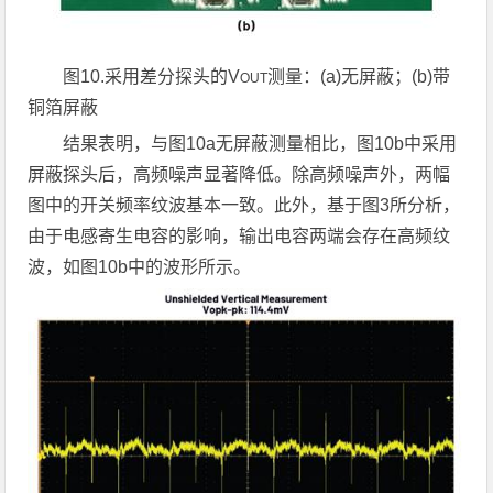
图
10.
采用差分探头的
V
测量：
(a)
无屏蔽；
(b)
带
OUT
铜箔屏蔽
结果表明，与图10a无屏蔽测量相比，图10b中采用
屏蔽探头后，高频噪声显著降低。除高频噪声外，两幅
图中的开关频率纹波基本一致。此外，基于图3所分析，
由于电感寄生电容的影响，输出电容两端会存在高频纹
波，如图10b中的波形所示。