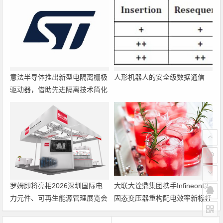
意法半导体推出新型电隔离栅极
人形机器人的安全级数据通信
驱动器，借助先进隔离技术简化
电源设计
罗姆即将亮相2026深圳国际电
大联大诠鼎集团携手Infineon以
力元件、可再生能源管理展览会
固态变压器重构配电效率新标杆
暨研讨会