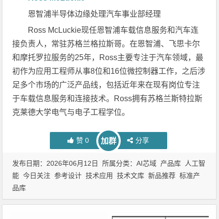
恩智浦半导体边缘处理汽车事业部经理
Ross McLuckie现任恩智浦车载信息服务和汽车连
接负责人，常驻苏格兰格拉斯哥。在恩智浦、飞思卡尔
和摩托罗拉服务的25年，Ross主要专注于汽车领域，最
初作为应用工程师从事8位和16位微控制器工作，之后涉
足多个市场的广泛产品线，包括近年来在现有岗位专注
于车载信息服务和连接技术。Ross拥有苏格兰斯特拉斯
克莱德大学电气与电子工程学位。
赞
0
分享
加群
发布日期：2026年06月12日 所属分类：
AI芯域
产品库
人工智
能
今日关注
参考设计
技术应用
技术文库
新品推荐
标准产
品库