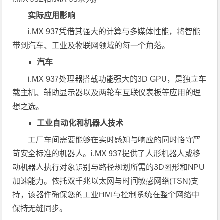
实际应用影响
i.MX 937凭借其强大的计算与多媒体性能，将智能
带到汽车、工业及物联网领域的每一个角落。
汽车
i.MX 937处理器搭载功能强大的3D GPU，是独立车
载主机、辅助显示器以及两轮车互联仪表板等应用的理
想之选。
工业自动化和机器人技术
工厂车间需要能够在实时感知与响应的同时恪守严
苛安全标准的机器人。i.MX 937提供了人形机器人或移
动机器人执行对象识别与路径规划所需的3D图形和NPU
加速能力。依托双千兆以太网与时间敏感网络(TSN)支
持，该器件确保您的工业HMI与控制系统在整个网络中
保持无缝同步。