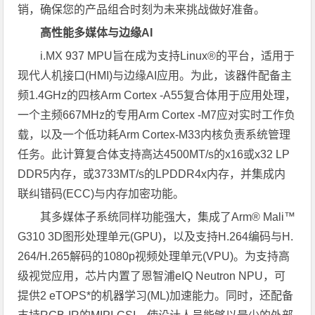
销，确保您的产品组合时刻为未来挑战做好准备。
高性能多媒体与边缘AI
i.MX 937 MPU旨在成为支持Linux®的平台，适用于
现代人机接口(HMI)与边缘AI应用。为此，该器件配备主
频1.4GHz的四核Arm Cortex -A55复合体用于应用处理，
一个主频667MHz的专用Arm Cortex -M7应对实时工作负
载，以及一个低功耗Arm Cortex-M33内核负责系统管理
任务。此计算复合体支持高达4500MT/s的x16或x32 LP
DDR5内存，或3733MT/s的LPDDR4x内存，并集成内
联纠错码(ECC)与内存加密功能。
其多媒体子系统同样功能强大，集成了Arm® Mali™
G310 3D图形处理单元(GPU)，以及支持H.264编码与H.
264/H.265解码的1080p视频处理单元(VPU)。为支持高
级视觉应用，芯片内置了恩智浦eIQ Neutron NPU，可
提供2 eTOPS*的机器学习(ML)加速能力。同时，还配备