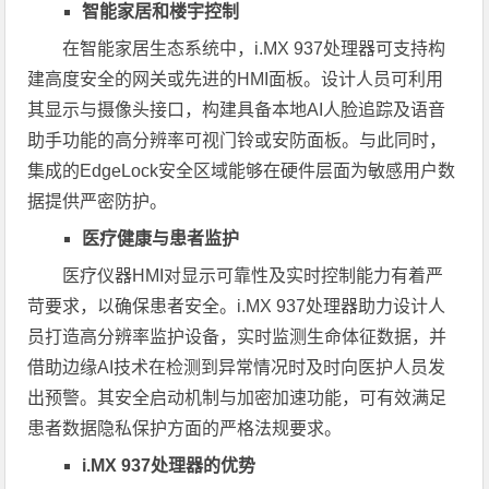
智能家居和楼宇控制
在智能家居生态系统中，i.MX 937处理器可支持构
建高度安全的网关或先进的HMI面板。设计人员可利用
其显示与摄像头接口，构建具备本地AI人脸追踪及语音
助手功能的高分辨率可视门铃或安防面板。与此同时，
集成的EdgeLock安全区域能够在硬件层面为敏感用户数
据提供严密防护。
医疗健康与患者监护
医疗仪器HMI对显示可靠性及实时控制能力有着严
苛要求，以确保患者安全。i.MX 937处理器助力设计人
员打造高分辨率监护设备，实时监测生命体征数据，并
借助边缘AI技术在检测到异常情况时及时向医护人员发
出预警。其安全启动机制与加密加速功能，可有效满足
患者数据隐私保护方面的严格法规要求。
i.MX 937处理器的优势