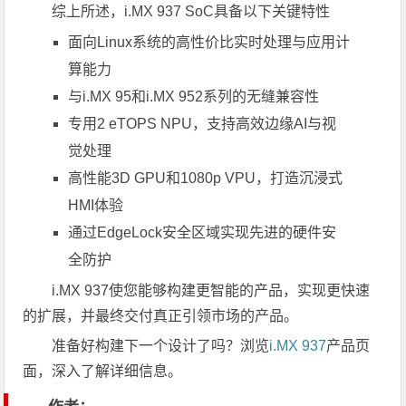
综上所述，i.MX 937 SoC具备以下关键特性
面向Linux系统的高性价比实时处理与应用计
算能力
与i.MX 95和i.MX 952系列的无缝兼容性
专用2 eTOPS NPU，支持高效边缘AI与视
觉处理
高性能3D GPU和1080p VPU，打造沉浸式
HMI体验
通过EdgeLock安全区域实现先进的硬件安
全防护
i.MX 937使您能够构建更智能的产品，实现更快速
的扩展，并最终交付真正引领市场的产品。
准备好构建下一个设计了吗？浏览
i.MX 937
产品页
面，深入了解详细信息。