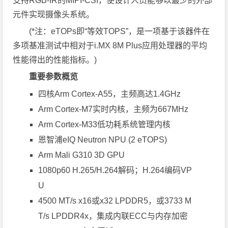
支持RGB-IR的MIPI-CSI，使设计人员能够以最少的外部
元件实现摄像头系统。
(*注：eTOPs即“等效TOPS”，是一项基于该器件在
多项基准测试中相对于i.MX 8M Plus应用处理器的平均
性能得出的性能指标。)
重要参数概览
四核Arm Cortex-A55，主频高达1.4GHz
Arm Cortex-M7实时内核，主频为667MHz
Arm Cortex-M33低功耗系统管理内核
恩智浦eIQ Neutron NPU (2 eTOPS)
Arm Mali G310 3D GPU
1080p60 H.265/H.264解码；H.264编码VP
U
4500 MT/s x16或x32 LPDDR5，或3733 M
T/s LPDDR4x，集成内联ECC与内存加密