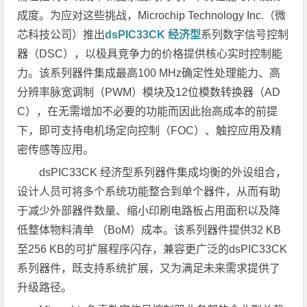
成度。为应对这些挑战，Microchip Technology Inc.（微
芯科技公司）推出
dsPIC33CK 经济型
系列数字信号控制
器（DSC），以极具竞争力的价格提供核心实时控制能
力。该系列器件集成最高100 MHz确定性处理能力、高
分辨率脉宽调制（PWM）模块及12位模数转换器（AD
C），在无需增加不必要的功能而因此抬高成本的前提
下，即可支持电机场定向控制（FOC）、触控应用及精
密传感等应用。
dsPIC33CK 经济型系列器件集成均衡的外设组合，
设计人员可将多个系统功能整合到单个器件，从而有助
于减少外部器件数量、缩小印刷电路板占用面积以及降
低整体物料清单 （BoM）成本。该系列器件提供32 KB
至256 KB的可扩展程序闪存，兼容更广泛的dsPIC33CK
系列器件，既支持系统扩展，又为满足未来需求提供了
升级路径。