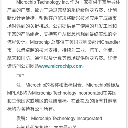
Microchip Technology Inc. 作为一家提供丰富半导体
产品的厂商，致力于通过完整的系统级解决方案，让创
新设计更便捷，帮助客户解决将新兴技术应用于成熟市
场时遇到的关键挑战。公司提供易于使用的开发工具和
丰富的产品组合，支持客户从概念构想到最终实现的全
流程设计。Microchip 总部位于美国亚利桑那州Chandler
市，凭借卓越的技术支持，持续为工业、汽车、消费、
航天和国防、通信以及计算等市场提供解决方案。详情
请访问公司网站
www.microchip.com
。
###
注：Microchip的名称和徽标组合、Microchip徽标及
MPLAB均为Microchip Technology Incorporated在美国
和其他国家或地区的注册商标。在此提及的所有其他商
标均为各持有公司所有。
发稿： Microchip Technology Incorporated
新闻稿代发机构： 霍夫曼公关