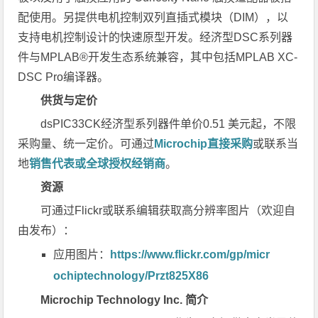
配使用。另提供电机控制双列直插式模块（DIM），以
支持电机控制设计的快速原型开发。经济型DSC系列器
件与MPLAB®开发生态系统兼容，其中包括MPLAB XC-
DSC Pro编译器。
供货与定价
dsPIC33CK经济型系列器件单价0.51 美元起，不限
采购量、统一定价。可通过
Microchip直接采购
或联系当
地
销售代表或全球授权经销商
。
资源
可通过Flickr或联系编辑获取高分辨率图片（欢迎自
由发布）：
应用图片：
https://www.flickr.com/gp/micr
ochiptechnology/Przt825X86
Microchip Technology Inc. 简介