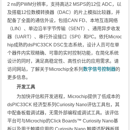
2 ns的PWM分辨率，支持高达2 MSPS的12位 ADC，以
及搭载12位数模转换器（DAC）的片上模拟比较器，并
配备了全面的通信外设，包括CAN FD、本地互连网络
（LIN）、单边沿半字节传输（SENT）、通用异步收发
器（UART）、串行外设接口（SPI）和I²C。依托Microc
hip成熟的dsPIC33CK DSC生态系统，设计人员可在单
个器件内实现精确、可靠的实时控制功能，在简化系统
设计的同时，满足高稳定性、高性价比的应用需求。请
访问网站，了解关于Microchip全系列
数字信号控制器
的
更多信息。
开发工具
为加快评估和开发进程，Microchip提供了低成本的
dsPIC33CK 经济型系列Curiosity Nano评估工具包，其
中配备板载调试器，无需外部编程或调试工具。该评估
平台可与Microchip的Click Boards™ Curiosity Nano基
板以及用于触摸应用的 Curiosity Nano 触摸适配器板搭