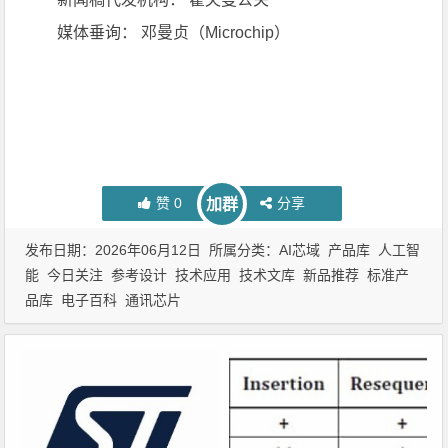
媒体垂询： 邓曼贞（Microchip）
赞
0
分享
加群
发布日期：2026年06月12日 所属分类：
AI芯域
产品库
人工智
能
今日关注
参考设计
技术应用
技术文库
新品推荐
标准产
品库
电子百科
通讯芯片