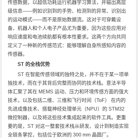
传感数据，以超低功耗运行机器学习算法，并输出高层
级信息——例如识别到的手势、检测到的异常、识别出
的运动模式——而不是原始数据流。这对于可穿戴设
备、机器人和个人电子产品尤为重要，因为这些应用对
响应速度和电池续航都有根本性要求。这两个方向共同
定义了一种新的传感范式：能够理解自身所感知内容的
传感器。
ST 的全栈优势
ST 在智能传感领域的独特之处，并不在于某一项单
独技术，而在于其背后完整而协同的技术栈。意法半导
体汇聚了其在 MEMS 运动、压力和环境传感方面的强大
技术，以及包括二维、三维和飞行时间（ToF） 在内的
先进成像技术、搭载神经处理单元（NPU）的 STM32
微控制器，以及将这些技术集成起来的软件工具。更重
要的是，ST 对这一整套技术栈从研发、设计到制造实现
全链条掌控，包括位于欧洲的 300 mm 晶圆厂。