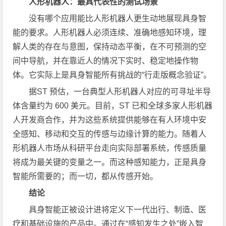
人形机器人：最具代表性的测试场景
没有哪个应用能比人形机器人更生动地展现具身智
能的要求。人形机器人必须连续、准确地感知环境，理
解人类的存在与意图，保持动态平衡，在不可预测的空
间中导航，并在靠近人的情况下实时、稳定地操作物
体。它实际上是具身智能所有挑战的“行走版概念验证”。
据ST 预估，一台典型人形机器人对应的可寻址半导
体含量约为 600 美元。目前，ST 已和全球多家人形机器
人开发商合作，并为这些系统提供能够在有人环境中安
全感知、移动和交互的传感与边缘计算的能力。随着人
形机器人市场从科研平台走向实际部署系统，传感质量
将成为最关键的变量之一。而这种感知能力，正是具身
智能所需要的；而一切，都从传感开始。
结论
具身智能正被设计进将定义下一代出行、制造、医
疗和基础设施的产品中。通过在“感知发生之处”嵌入智