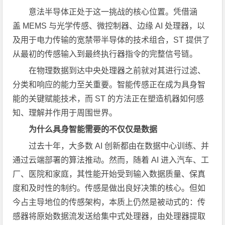
意法半导体正处于这一挑战的核心位置。凭借涵
盖 MEMS 与光学传感、微控制器、边缘 AI 处理器，以
及用于电力传输的宽禁带半导体的技术组合，ST 提供了
从最初的传感输入到最终执行器指令的完整信号链。
在物理数据到达中央处理器之前就对其进行过滤、
分类和响应的能力至关重要。智能传感正在成为具身智
能的关键赋能技术，而 ST 的方法正在塑造机器如何感
知、理解并作用于周围世界。
为什么具身智能需要的不仅仅是数据
过去十年，大多数 AI 创新都由在数据中心训练、并
通过云端部署的算法推动。然而，随着 AI 进入汽车、工
厂、医院和家庭，其性能开始受到输入数据质量、保真
度和及时性的制约。传感是做出良好决策的核心。但如
今占主导地位的传感架构，本质上仍然是被动式的：传
感器将原始数据流发送给集中式处理器，由处理器提取