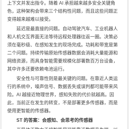
上下文并发出指令。随着 AI 承担越来越多安全关键角
色，这种架构会带来三个结构性问题，而且这些问题正
变得越来越难以接受。
延迟是最直接的问题。自动驾驶汽车、工业机器人
和人机交互界面无法等待远程处理器往返一圈。决策必
须在毫秒级、在感知发生的现场完成。功耗和带宽是第
二个问题。持续传输原始传感器数据会消耗大量能源和
网络资源，而具身智能需要规模化部署数百万台设备，
其中许多还要依赖电池运行。
安全性与可靠性则是最关键的问题。在靠近人类运
行的系统中，噪声信号、数据丢失或误判都可能带来风
险。AI 越接近物理世界，感知失败的代价就越高。因
此，当前正在发生的转变，不是部署更多传感器，而是
使用更智能的传感器。
ST 的答案：会感知、会思考的传感器