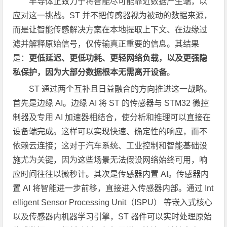
半导体正致力于将智能尽可能靠近数据产生端，以
应对这一挑战。ST 并不把传感器视为被动的数据来源，
而是让智能传感解决方案在本地提取上下文、在边缘过
滤并解释原始信号，仅传输真正重要的信息。其结果
是：
更低延迟、更低功耗、更轻网络负载，以及更强隐
私保护，因为大部分数据根本无需离开设备
。
ST 通过两个互补且日益融合的方向推进这一战略。
首先是边缘 AI。边缘 AI 将 ST 的传感器与 STM32 微控
制器及专用 AI 加速器相结合，使分析和推理可以直接在
设备端完成。这样可以实现快速、确定性的响应，而不
依赖云连接；这对于汽车系统、工业控制和智能基础设
施尤为关键，因为这些场景无法假设网络始终可用，响
应时间往往以微秒计。其次是传感器内置 AI。传感器内
置 AI 将智能进一步前移，直接进入传感器内部。通过 Int
elligent Sensor Processing Unit（ISPU） 等嵌入式核心
以及传感器内机器学习引擎，ST 器件可以实时处理原始