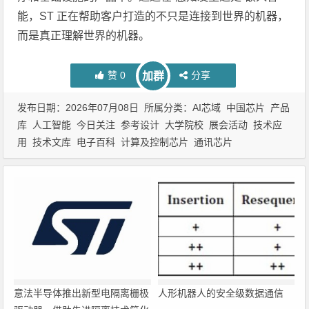
能，ST 正在帮助客户打造的不只是连接到世界的机器，
而是真正理解世界的机器。
赞
0
分享
加群
发布日期：2026年07月08日 所属分类：
AI芯域
中国芯片
产品
库
人工智能
今日关注
参考设计
大学院校
展会活动
技术应
用
技术文库
电子百科
计算及控制芯片
通讯芯片
意法半导体推出新型电隔离栅极
人形机器人的安全级数据通信