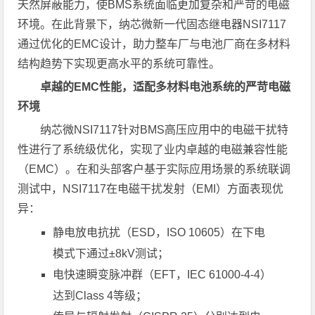
天然屏蔽能力，使BMS系统面临更加复杂和严苛的电磁
环境。在此背景下，纳芯微新一代固态继电器NSI7117
通过优化的EMC设计，助力整车厂与电池厂商在多材料
结构趋势下实现更高水平的系统可靠性。
卓越的EMC性能，适配多材料电池系统的严苛电磁
环境
纳芯微NSI7117针对BMS高压应用中的电磁干扰特
性进行了系统级优化，实现了业内卓越的电磁兼容性能
（EMC）。在和头部客户基于实际应用场景的系统联调
测试中，NSI7117在电磁干扰发射（EMI）方面表现优
异：
静电放电抗扰（ESD，ISO 10605）在下电
模式下通过±8kV测试；
电快速瞬变脉冲群（EFT，IEC 61000-4-4）
达到Class 4等级；