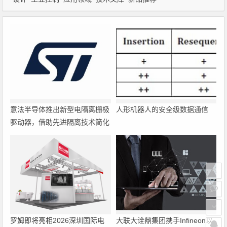
意法半导体推出新型电隔离栅极
人形机器人的安全级数据通信
驱动器，借助先进隔离技术简化
电源设计
罗姆即将亮相2026深圳国际电
大联大诠鼎集团携手Infineon以