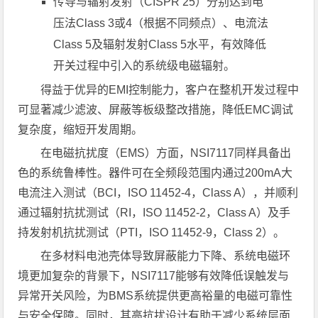
传导与辐射发射（CISPR 25）分别达到电
压法Class 3或4（根据不同频点）、电流法
Class 5及辐射发射Class 5水平，有效降低
开关过程中引入的系统级电磁辐射。
得益于优异的EMI控制能力，客户在整机开发过程中
可显著减少滤波、屏蔽等板级整改措施，降低EMC调试
复杂度，缩短开发周期。
在电磁抗扰度（EMS）方面，NSI7117同样具备出
色的系统鲁棒性。器件可在全频段范围内通过200mA大
电流注入测试（BCI，ISO 11452-4，Class A），并顺利
通过辐射抗扰测试（RI，ISO 11452-2，Class A）及手
持发射机抗扰测试（PTI，ISO 11452-9，Class 2）。
在多材料电池壳体导致屏蔽能力下降、系统电磁环
境更加复杂的背景下，NSI7117能够有效降低误触发与
异常开关风险，为BMS系统提供更高裕量的电磁可靠性
与安全保障。同时，其高抗扰设计有助于减少系统层面