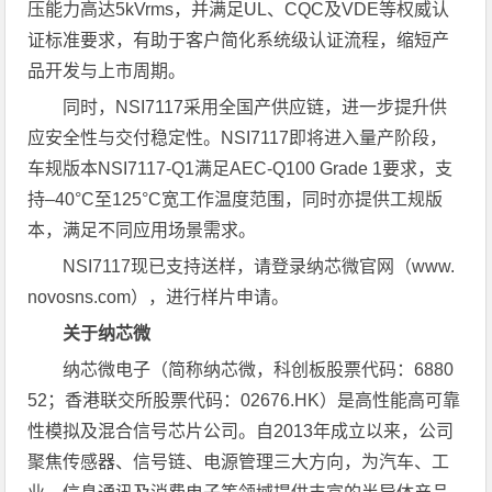
压能力高达5kVrms，并满足UL、CQC及VDE等权威认
证标准要求，有助于客户简化系统级认证流程，缩短产
品开发与上市周期。
同时，NSI7117采用全国产供应链，进一步提升供
应安全性与交付稳定性。NSI7117即将进入量产阶段，
车规版本NSI7117-Q1满足AEC-Q100 Grade 1要求，支
持–40°C至125°C宽工作温度范围，同时亦提供工规版
本，满足不同应用场景需求。
NSI7117现已支持送样，请登录纳芯微官网（www.
novosns.com），进行样片申请。
关于纳芯微
纳芯微电子（简称纳芯微，科创板股票代码：6880
52；香港联交所股票代码：02676.HK）是高性能高可靠
性模拟及混合信号芯片公司。自2013年成立以来，公司
聚焦传感器、信号链、电源管理三大方向，为汽车、工