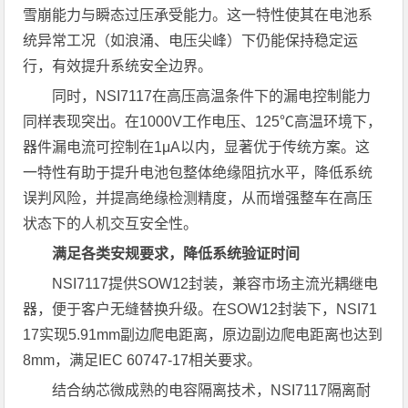
雪崩能力与瞬态过压承受能力。这一特性使其在电池系
统异常工况（如浪涌、电压尖峰）下仍能保持稳定运
行，有效提升系统安全边界。
同时，NSI7117在高压高温条件下的漏电控制能力
同样表现突出。在1000V工作电压、125℃高温环境下，
器件漏电流可控制在1μA以内，显著优于传统方案。这
一特性有助于提升电池包整体绝缘阻抗水平，降低系统
误判风险，并提高绝缘检测精度，从而增强整车在高压
状态下的人机交互安全性。
满足各类安规要求，降低系统验证时间
NSI7117提供SOW12封装，兼容市场主流光耦继电
器，便于客户无缝替换升级。在SOW12封装下，NSI71
17实现5.91mm副边爬电距离，原边副边爬电距离也达到
8mm，满足IEC 60747-17相关要求。
结合纳芯微成熟的电容隔离技术，NSI7117隔离耐