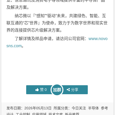
业、信息通讯及消费电子等领域提供丰富的半导体产品
及解决方案。
纳芯微以『“感知”“驱动”未来，共建绿色、智能、互
联互通的“芯”世界』为使命，致力于为数字世界和现实世
界的连接提供芯片级解决方案。
了解详情及样品申请，请访问公司官网：
www.novo
sns.com
。
赞
0
分享
加群
发布日期：2026年05月13日 所属分类：
今日关注
半导体
参考
设计
工业控制
应用领域
技术文库
新品推荐