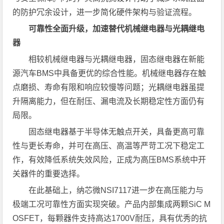
的防护冗余设计，进一步简化硬件架构与验证流程。
可靠性全面升级，加速替代机械继电器与光耦继电
器
相较机械继电器与光耦继电器，固态继电器在新能
源汽车BMS中具备更优的综合性能。机械继电器存在触
点磨损、寿命有限和响应较慢等问题；光耦继电器虽提
升隔离能力，但在耐压、漏电流及长期稳定性方面仍有
局限。
固态继电器基于半导体无触点开关，具备更高可靠
性与更长寿命，并可在高压、高温等严苛工况下稳定工
作，有效降低系统失效风险，正成为高压BMS系统中开
关器件的重要选择。
在此基础上，纳芯微NSI7117进一步在高压能力与
极端工况可靠性方面实现突破。产品内部集成两颗SiC M
OSFET，每颗器件支持高达1700V耐压，具有优秀的抗