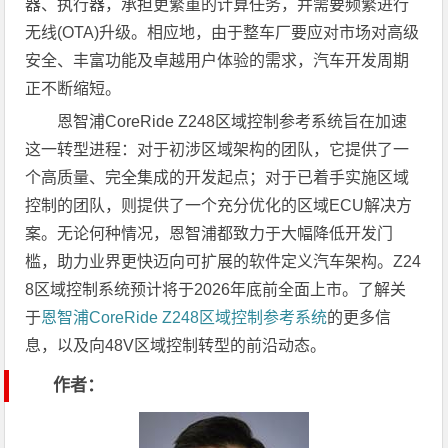
器、执行器，承担更繁重的计算任务，并需要频繁进行
无线(OTA)升级。相应地，由于整车厂要应对市场对高级
安全、丰富功能及卓越用户体验的需求，汽车开发周期
正不断缩短。
恩智浦CoreRide Z248区域控制参考系统旨在加速
这一转型进程：对于初涉区域架构的团队，它提供了一
个高质量、完全集成的开发起点；对于已着手实施区域
控制的团队，则提供了一个充分优化的区域ECU解决方
案。无论何种情况，恩智浦都致力于大幅降低开发门
槛，助力业界更快迈向可扩展的软件定义汽车架构。Z24
8区域控制系统预计将于2026年底前全面上市。了解关
于
恩智浦CoreRide Z248区域控制参考系统
的更多信
息，以及向48V区域控制转型的前沿动态。
作者：