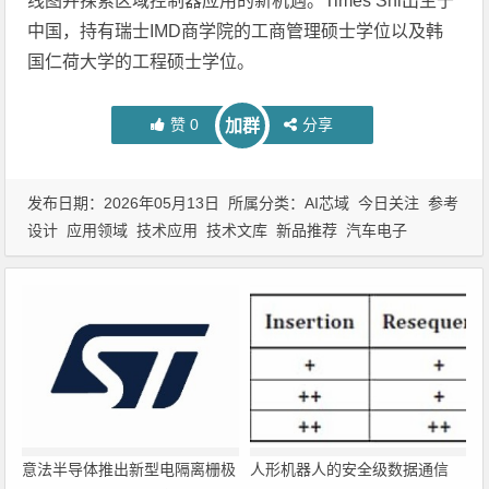
线图并探索区域控制器应用的新机遇。Times Shi出生于
中国，持有瑞士IMD商学院的工商管理硕士学位以及韩
国仁荷大学的工程硕士学位。
赞
0
分享
加群
发布日期：2026年05月13日 所属分类：
AI芯域
今日关注
参考
设计
应用领域
技术应用
技术文库
新品推荐
汽车电子
意法半导体推出新型电隔离栅极
人形机器人的安全级数据通信