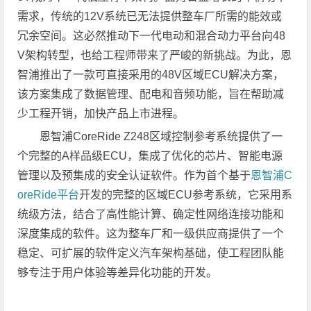
需求，传统的12V系统已无法提供整车厂所需的能效或
冗余空间。这必然推动下一代电动和混合动力平台向48
V架构转型，也给工程师带来了严峻的新挑战。为此，恩
智浦推出了一款可直接采用的48V区域ECU解决方案，
该方案集成了数据管理、配电和音频功能，旨在帮助减
少工程开销，加快产品上市进程。
恩智浦CoreRide Z248区域控制参考系统提供了一
个完整的A样品级ECU，集成了优化的芯片、智能电源
管理以及预集成的安全认证软件。作为首个基于
恩智浦C
oreRide平台
开发的完整的区域ECU参考系统，它采用系
统级方法，结合了高性能计算、确定性网络连接功能和
深度集成的软件。这为整车厂和一级供应商提供了一个
稳定、可扩展的软件定义汽车架构基础，使工程团队能
够专注于用户体验等差异化功能的开发。