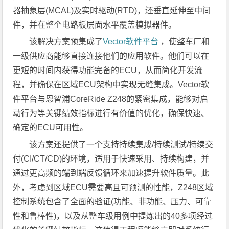
器抽象层(MCAL)及实时驱动(RTD)，还垂直延伸至中间
件，并在整个电路板层面水平覆盖模拟器件。
该解决方案预集成了
Vector软件平台
，使整车厂和
一级供应商能够直接连接他们的应用软件。他们可以在
更短的时间内获得功能完备的ECU，从而简化开发流
程，并确保在区域ECU架构中实现无缝集成。Vector软
件平台与恩智浦CoreRide Z248的紧密集成，能够对启
动行为等关键绩效指标进行有价值的优化，确保快速、
确定的ECU可用性。
该方案还提供了一个支持持续集成/持续测试/持续交
付(CI/CT/CD)的环境，适用于快速采用、持续构建，并
通过更高频的端到端反馈循环来加速提升软件质量。此
外，考虑到区域ECU需要高且可预测的性能，Z248区域
控制系统包含了全面的验证(功能、非功能、压力、可靠
性和鲁棒性)，以及从整车级用例中提炼出的40多项经过