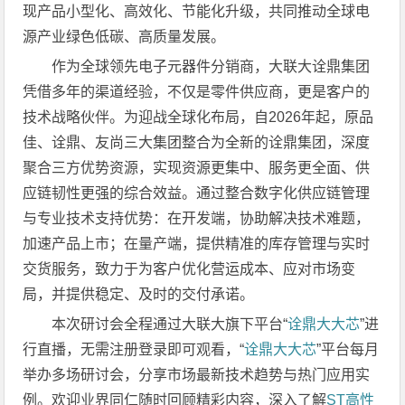
现产品小型化、高效化、节能化升级，共同推动全球电
源产业绿色低碳、高质量发展。
作为全球领先电子元器件分销商，大联大诠鼎集团
凭借多年的渠道经验，不仅是零件供应商，更是客户的
技术战略伙伴。为迎战全球化布局，自2026年起，原品
佳、诠鼎、友尚三大集团整合为全新的诠鼎集团，深度
聚合三方优势资源，实现资源更集中、服务更全面、供
应链韧性更强的综合效益。通过整合数字化供应链管理
与专业技术支持优势：在开发端，协助解决技术难题，
加速产品上市；在量产端，提供精准的库存管理与实时
交货服务，致力于为客户优化营运成本、应对市场变
局，并提供稳定、及时的交付承诺。
本次研讨会全程通过大联大旗下平台“
诠鼎大大芯
”进
行直播，无需注册登录即可观看，“
诠鼎大大芯
”平台每月
举办多场研讨会，分享市场最新技术趋势与热门应用实
例。欢迎业界同仁随时回顾精彩内容，深入了解
ST高性