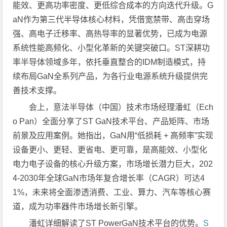
能效、更高功率密度、更低综合成本的方向迭代升级。G
aN作为第三代半导体核心材料，凭借宽禁带、高击穿场
强、高电子迁移率、高热导率的显著优势，已成为电源
系统性能高频化、小型化革新的关键突破口。ST深耕功
率半导体领域多年，依托垂直整合的IDM制造模式，持
续布局GaN全系列产品，为各行业电源系统升级提供完
善技术支撑。
会上，意法半导体（中国）技术市场经理潘虹（Ech
o Pan）全面分享了ST GaN技术平台、产品矩阵、市场
前景及应用案例。她指出，GaN用“低损耗 + 高频率”实现
设备更小、更轻、更省电、更可靠，是高能效、小型化
电力电子设备的核心升级方案，市场增长潜力巨大，202
4-2030年全球GaN市场年复合增长率（CAGR）可达4
1%，未来将全面渗透消费、工业、算力、汽车等核心赛
道，成为功率器件市场增长新引擎。
潘虹详细解读了ST PowerGaN技术平台的优势。
S