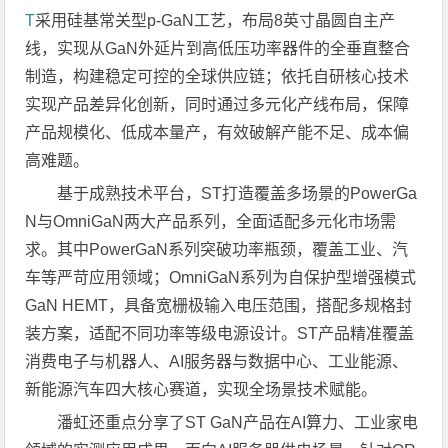
T
采用硅基常关型p-GaN工艺，布局8英寸晶圆自主产
线，实现从GaN外延片到高低压功率器件的全垂直整合
制造，构建稳定可控的全球供应链；依托自研核心技术
实现产品差异化创新，同时通过多元化产线布局，保障
产品规模化、低成本量产，有效破解产能不足、成本偏
高难题。
基于成熟技术平台，ST打造覆盖多场景的PowerGa
N与OmniGaN两大产品系列，全面适配多元化市场需
求。其中PowerGaN系列突破功率瓶颈，覆盖工业、汽
车等严苛应用领域；OmniGaN系列为自保护型增强模式
GaN HEMT，具备宽栅极输入电压范围，搭配多规格封
装方案，适配不同功率等级电源设计。ST产品精准覆盖
消费电子与机器人、AI服务器与数据中心、工业能源、
新能源汽车四大核心赛道，实现全场景技术赋能。
潘虹还重点分享了ST GaN产品在AI算力、工业家电