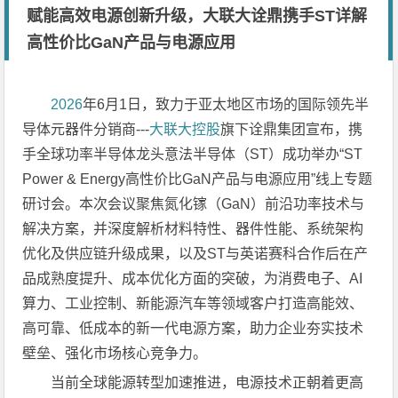
赋能高效电源创新升级，大联大诠鼎携手ST详解
高性价比GaN产品与电源应用
2026
年6月1日，致力于亚太地区市场的国际领先半
导体元器件分销商---
大联大控股
旗下诠鼎集团宣布，携
手全球功率半导体龙头意法半导体（ST）成功举办“ST
Power & Energy高性价比GaN产品与电源应用”线上专题
研讨会。本次会议聚焦氮化镓（GaN）前沿功率技术与
解决方案，并深度解析材料特性、器件性能、系统架构
优化及供应链升级成果，以及ST与英诺赛科合作后在产
品成熟度提升、成本优化方面的突破，为消费电子、AI
算力、工业控制、新能源汽车等领域客户打造高能效、
高可靠、低成本的新一代电源方案，助力企业夯实技术
壁垒、强化市场核心竞争力。
当前全球能源转型加速推进，电源技术正朝着更高