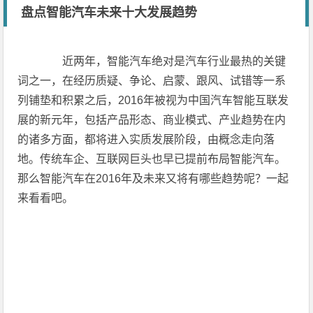
盘点智能汽车未来十大发展趋势
近两年，智能汽车绝对是汽车行业最热的关键
词之一，在经历质疑、争论、启蒙、跟风、试错等一系
列铺垫和积累之后，2016年被视为中国汽车智能互联发
展的新元年，包括产品形态、商业模式、产业趋势在内
的诸多方面，都将进入实质发展阶段，由概念走向落
地。传统车企、互联网巨头也早已提前布局智能汽车。
那么智能汽车在2016年及未来又将有哪些趋势呢？一起
来看看吧。