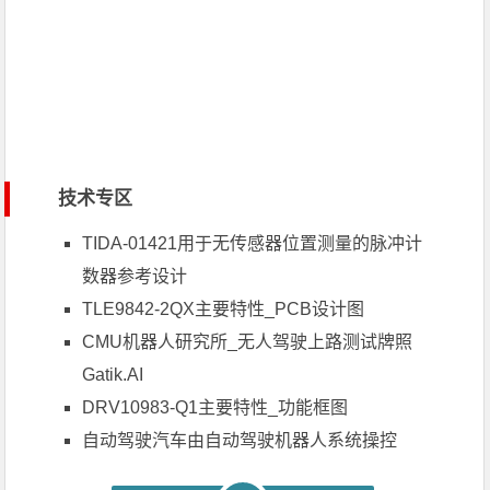
技术专区
TIDA-01421用于无传感器位置测量的脉冲计
数器参考设计
TLE9842-2QX主要特性_PCB设计图
CMU机器人研究所_无人驾驶上路测试牌照
Gatik.AI
DRV10983-Q1主要特性_功能框图
自动驾驶汽车由自动驾驶机器人系统操控