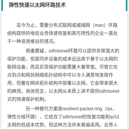
弹性快速以太网环路技术
迄今为止，需要分布式联网或城域网（man）环路
结构提供的电信业务快速恢复和高可用性的企业一直处
于一种进退维谷的境况。
毋庸置疑，sdh/sonet环路可以提供非常强大的
保护功能，但是同步设备的成本远远高于基于以太网的
联网设备，而且实现保护功能需要大量带宽。尽管它在
点到点和网状网络拓扑结构中可以令人满意地发挥作
用，但要在网状拓扑结构中部署以太网，它会带来很大
的麻烦。具体而言，以太网从本质上讲不提供sdh/sonet
式的快速保护机制。
另一种替代方案是resilient packet ring（rpr，
弹性分组环路），它结合了sdh/sonet的恢复功能和ip/以
太网的低成本优势。但这种方法并未普遍采用。业界人