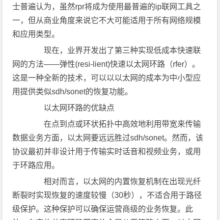
士普遍认为，虽然rpr将成为使用最普遍的ip联网工具之
一，但从商业角度来说它不大可能适用于所有网络规模
和应用类型。
现在，业界开发出了第三种实现低成本快速联
网的方法——弹性(resi-lient)快速以太网环路（rfer）。
这是一种全新的技术，可以以以太网的成本为中小型应
用提供类似sdh/sonet的恢复功能。
以太网环路的优缺点
在点到点或环状拓扑中高效地利用带宽来传输
数据业务方面，以太网要远远胜过sdh/sonet。然而，该
协议最初并非设计用于传输实时话音和视频业务，或用
于环路应用。
相对而言，以太网的内置恢复机制在出现光纤
断裂时实现恢复的速度较慢（30秒），不适合用于路径
级保护。这种保护可以确保运营商级的业务恢复。此