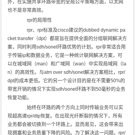
外，在实施共享环路带宽的全局公平策略方面，以太网
也不是非常高效。
rpr的局限性
rpr、rpr标准及cisco建议的dubbed dynamic pa
cket transfer（dpt）都是旨在提供全面的分组联网解决方
案，同时利用sdh/sonet环路优势的计划。rpr非常适合用
于传输ip和数据业务，它是一种统计联网解决方案，可
以在城域网（man）和广域网（wan）中实现局域网（la
n）的高效性。与atm over sdh/sonet解决方案相比，rpr/
dpt的成本更低。它的另一个设计目的是在不需要50%的
带宽开销的情况下实现sdh/sonet环路不到50毫秒的业务
恢复功能。
始终在环路的两个方向上同时传输业务可以实
现超高速rpr/dtp恢复。在出现光纤断裂的情况下，所有
业务都会被切换到一个环路上。显而易见，这会带来出
现拥塞和业务质量下降的风险。为了解决这一问题，rpr/