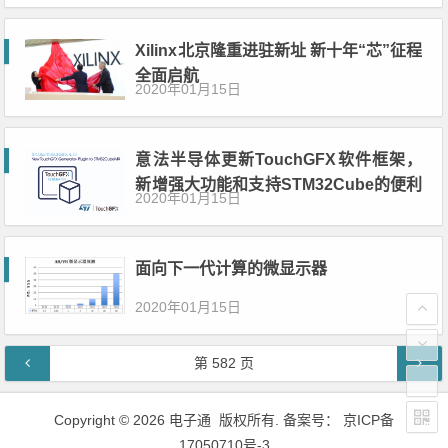
Xilinx北京隆重进驻新址 新十年“芯”征程
全面启航
2020年01月15日
意法半导体更新TouchGFX软件框架，
新增强大功能和支持STM32Cube的便利
2020年01月15日
工具
面向下一代计算的微显示器
2020年01月15日
文章导航
第
582
页
Copyright © 2026 电子通 版权所有. 备案号：
京ICP备
17050710号-3