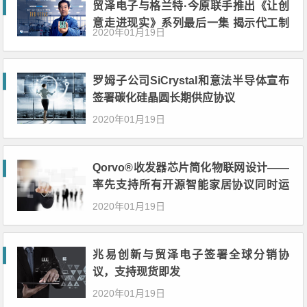
贸泽电子与格兰特·今原联手推出《让创
意走进现实》系列最后一集 揭示代工制
2020年01月19日
造背后的秘密
罗姆子公司SiCrystal和意法半导体宣布
签署碳化硅晶圆长期供应协议
2020年01月19日
Qorvo®收发器芯片简化物联网设计——
率先支持所有开源智能家居协议同时运
行
2020年01月19日
兆易创新与贸泽电子签署全球分销协
议，支持现货即发
2020年01月19日