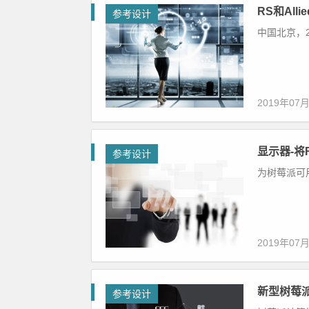
RS和Alli
参考设计
中国北京，20
2019年07
显示器-将R
参考设计
为树莓派可
2019年07
新型树莓
参考设计