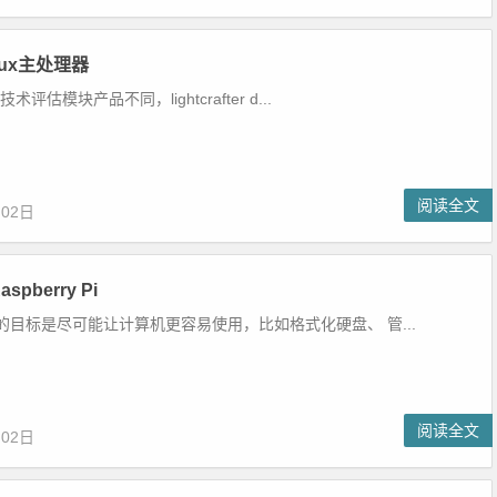
nux主处理器
术评估模块产品不同，lightcrafter d...
阅读全文
月02日
pberry Pi
的目标是尽可能让计算机更容易使用，比如格式化硬盘、 管...
阅读全文
月02日