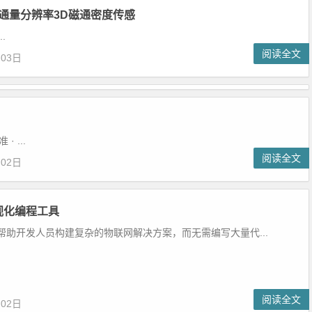
可编程通量分辨率3D磁通密度传感
.
阅读全文
月03日
 ...
阅读全文
月02日
视化编程工具
帮助开发人员构建复杂的物联网解决方案，而无需编写大量代...
阅读全文
月02日