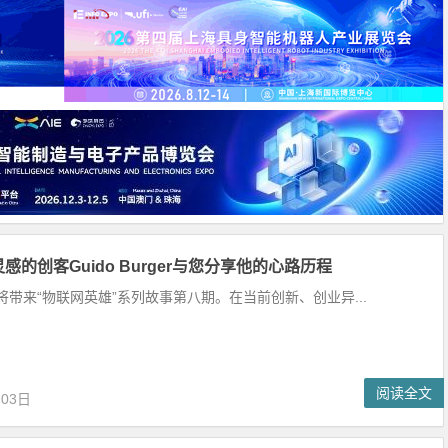
感的创客Guido Burger与您分享他的心路历程
将带来“物联网英雄”系列故事第八期。在当前创新、创业异...
阅读全文
月03日