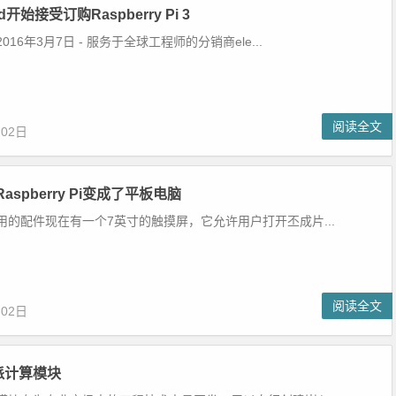
ed开始接受订购Raspberry Pi 3
16年3月7日 - 服务于全球工程师的分销商ele...
阅读全文
月02日
aspberry Pi变成了平板电脑
用的配件现在有一个7英寸的触摸屏，它允许用户打开丕成片...
阅读全文
月02日
派计算模块