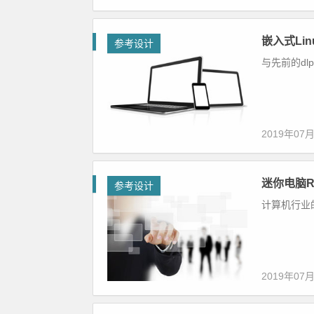
嵌入式Li
参考设计
与先前的dlp技
2019年07
迷你电脑Ras
参考设计
计算机行业
2019年07