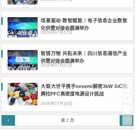
场景驱动·数智赋能｜电子信息企业数智
化供需对接会圆满举办
2026年07月17日
智链万物 共拓未来｜四川信息通信产业
供需对接会圆满举办
2026年07月17日
大联大世平携手onsemi解密3kW SiC图
腾柱PFC高密度电源设计挑战
2026年07月16日
文章导航
第
2
页