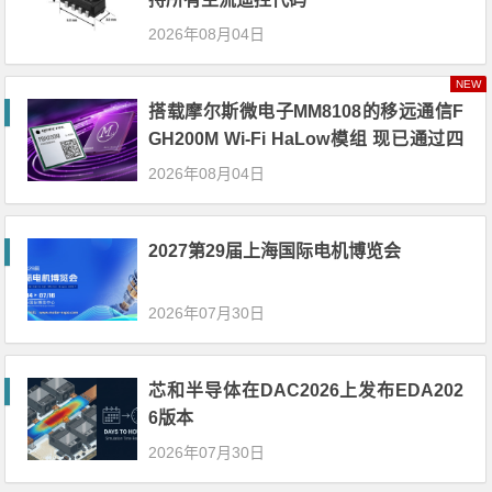
2026年08月04日
NEW
搭载摩尔斯微电子MM8108的移远通信F
GH200M Wi-Fi HaLow模组 现已通过四
项国际认证 可投入量产
2026年08月04日
2027第29届上海国际电机博览会
2026年07月30日
芯和半导体在DAC2026上发布EDA202
6版本
2026年07月30日