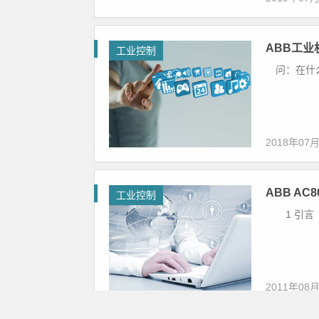
制
ABB工
工业控制
问：在什么
2018年07
ABB A
工业控制
1 引言 D
2011年08