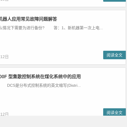
业机器人应用常见故障问题解答
情况下需要为进行备份? 答：1、新机器第一次上电...
阅读全文
月12日
C800F 型集散控制系统在煤化系统中的应用
CS是分布式控制系统的英文缩写(Distri...
阅读全文
月12日