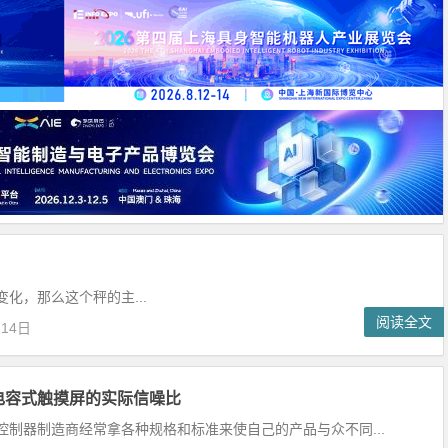
，那么这个秤的主...
阅读全文
月14日
电容式触摸屏的实际信噪比
器制造商经常拿各种规格和标准来使自己的产品与众不同...