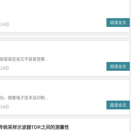
阅读全文
月14日
易忽视又不容易觉察...
阅读全文
月14日
随着电子技术及印制...
阅读全文
月14日
与传统采样示波器TDR之间的测量性