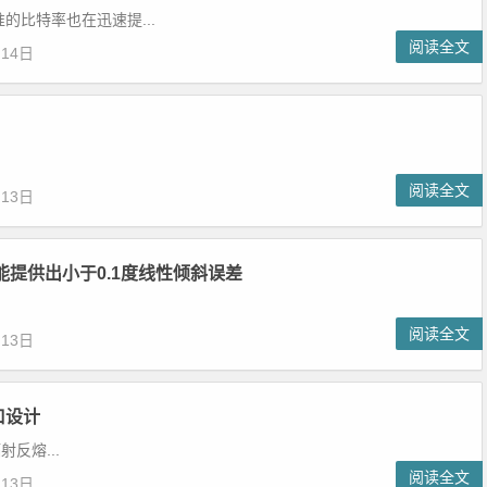
的比特率也在迅速提...
阅读全文
月14日
阅读全文
月13日
能提供出小于0.1度线性倾斜误差
阅读全文
月13日
口设计
射反熔...
阅读全文
月13日