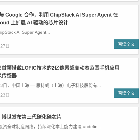
与 Google 合作，利用 ChipStack AI Super Agent 在
 Cloud 上扩展 AI 驱动的芯片设计
pStack AI Super Agent...
阅读全文
月27日
首颗搭载LOFIC技术的2亿像素超高动态范围手机应用
像传感器
月23日，中国上海 — 思特威（上海）电子科技股份有...
阅读全文
月23日
：博世发布第三代碳化硅芯片
资全球制造网络，持续深化本土能力建设 undefin...