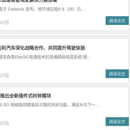
作加速智能驾驶解决方案部署
 Cadence 宣布，地平线征程® 6（J6）已...
阅读全文
月27日
吉利汽车深化战略合作、共同提升驾驶体验
安森美EliteSiC电源技术的浩瀚超级电混系统 摘...
阅读全文
月27日
chip推出全新插件式时钟模块
 5G 网络提供精准且可靠的同步功能，满足AI与下一...
阅读全文
月27日