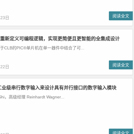
阅读全文
月23日
chip重新定义可编程逻辑，实现更简便且更智能的全集成设计
ip基于CLB的PIC®单片机在单一器件中结合了可...
阅读全文
月22日
工业级串行数字输入来设计具有并行接口的数字输入模块
i，高级经理 Reinhardt Wagner...
阅读全文