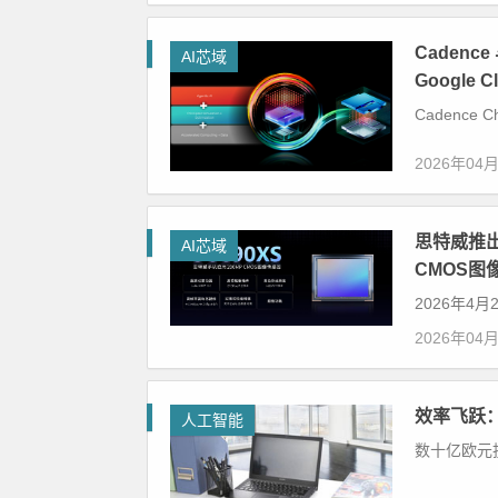
Cadence 
AI芯域
Google
Cadence Chi
2026年04
思特威推出
AI芯域
CMOS图
2026年4
2026年04
效率飞跃
人工智能
数十亿欧元投