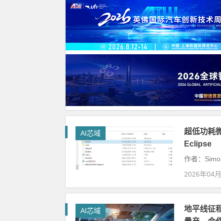
超低功耗
AI芯域
Eclipse
作者：Simo
2026年04
地平线征程 6
AI芯域