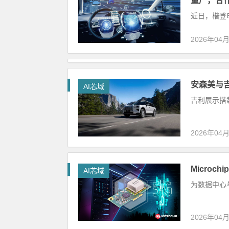
量产，合
近日，楷登电子
2026年04
安森美与
AI芯域
吉利展示搭载
2026年04
Micro
AI芯域
为数据中心与
2026年04