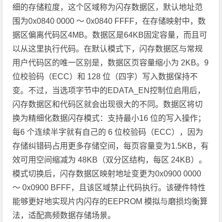
细的存储粒度，这个区域称为闪存数据区，默认地址范
围为0x0840 0000 ～ 0x0840 FFFF，在存储映射中，数
据区偏离代码区4MB。数据区是64KB固定容量，而且可
以从这里执行代码。在默认模式下，闪存数据区与常规
用户代码区的唯一区别是，数据区页容量缩小为 2KB。9
位校验码（ECC）和 128 位（四字）写入数据保持不
变。不过，当选项字节中的EDATA_EN控制位启用后，
闪存数据区和代码区就会出现很大的不同。数据区将切
换为精细化数据闪存模式：支持最小16 位的写入操作；
每6 个连续半字就有自己的 6 位校验码（ECC），因为
存储纠错码占用更多存储空间，每页容量变为1.5KB，有
效可用空间缩减为 48KB（双分区结构，每区 24KB）。
模式切换后，闪存数据区映射地址变更为0x0900 0000
～ 0x0900 BFFF，且该区域禁止代码执行。该硬件特性
能够更好地实现片内闪存的EEPROM 模拟与磨损均衡算
法，适配高频数据存储场景。