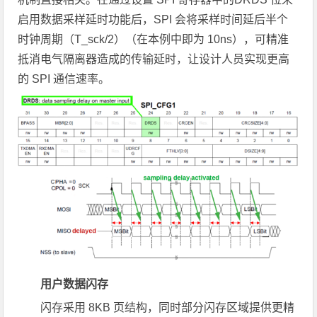
启用数据采样延时功能后，SPI 会将采样时间延后半个
时钟周期（T_sck/2）（在本例中即为 10ns），可精准
抵消电气隔离器造成的传输延时，让设计人员实现更高
的 SPI 通信速率。
用户数据闪存
闪存采用 8KB 页结构，同时部分闪存区域提供更精