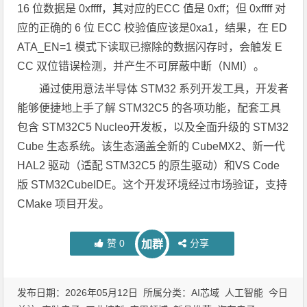
16 位数据是 0xffff，其对应的ECC 值是 0xff；但 0xffff 对
应的正确的 6 位 ECC 校验值应该是0xa1，结果，在 ED
ATA_EN=1 模式下读取已擦除的数据闪存时，会触发 E
CC 双位错误检测，并产生不可屏蔽中断（NMI）。
通过使用意法半导体 STM32 系列开发工具，开发者
能够便捷地上手了解 STM32C5 的各项功能，配套工具
包含 STM32C5 Nucleo开发板，以及全面升级的 STM32
Cube 生态系统。该生态涵盖全新的 CubeMX2、新一代
HAL2 驱动（适配 STM32C5 的原生驱动）和VS Code
版 STM32CubeIDE。这个开发环境经过市场验证，支持
CMake 项目开发。
赞
0
分享
加群
发布日期：2026年05月12日 所属分类：
AI芯域
人工智能
今日