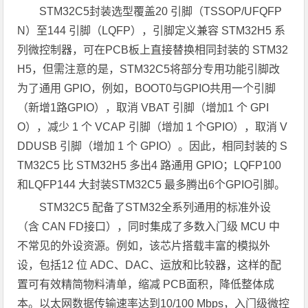
STM32C5封装选型覆盖20 引脚（TSSOP/UFQFP
N）至144 引脚（LQFP），引脚定义兼容 STM32H5 系
列微控制器，可在PCB板上直接替换相同封装的 STM32
H5，但需注意的是，STM32C5将部分专用功能引脚改
为了通用 GPIO，例如，BOOT0与GPIO共用一个引脚
（新增1路GPIO），取消 VBAT 引脚（增加1 个 GPI
O），减少 1 个 VCAP 引脚（增加 1 个GPIO），取消 V
DDUSB 引脚（增加 1 个 GPIO）。因此，相同封装的 S
TM32C5 比 STM32H5 多出4 路通用 GPIO；LQFP100
和LQFP144 大封装STM32C5 最多腾出6个GPIO引脚。
STM32C5 配备了STM32全系列通用的标准外设
（含 CAN FD接口），同时集成了多数入门级 MCU 中
不常见的外设资源。例如，该芯片搭载丰富的模拟外
设，包括12 位 ADC、DAC、运放和比较器，这样的配
置可有效精简物料清单，缩减 PCB面积，降低整体成
本。以太网数据传输速率达到10/100 Mbps，入门级微控