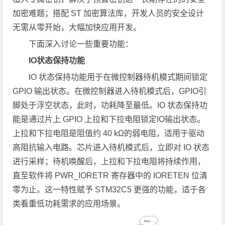
加密难题；搭配 ST 加密算法库，开发人员的安全设计
无需从零开始，大幅加快应用开发。
下面深入讨论一些重要功能：
IO状态保持功能
IO 状态保持功能用于在微控制器待机模式期间锁定
GPIO 输出状态。在微控制器进入待机模式后，GPIO引
脚处于浮空状态，此时，功耗降至最低。IO 状态保持功
能是通过片上 GPIO 上拉和下拉电阻锁定IO输出状态。
上拉和下拉电阻是阻值约 40 kΩ的弱电阻，适用于驱动
高阻抗输入电路。芯片进入待机模式后，立即对 IO 状态
进行采样；待机唤醒后，上拉和下拉电阻将持续作用，
直至软件将 PWR_IORETR 寄存器中的 IORETEN 位清
零为止。这一特性赋予 STM32C5 更强的功能，适于各
类看重低功耗需求的应用场景。