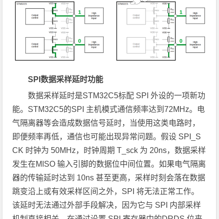
SPI数据采样延时功能
数据采样延时是STM32C5标配 SPI 外设的一项新功
能。STM32C5的SPI 主机模式通信频率达到72MHz。电
气隔离器等会造成数据信号延时，当使用这类电路时，
即便频率再低，通信也可能出现异常问题。假设 SPI_S
CK 时钟为 50MHz，时钟周期 T_sck 为 20ns，数据采样
发生在MISO 输入引脚的数据位中间位置。如果电气隔离
器的传输延时达到 10ns 甚至更高，采样时刻会落在数据
跳变沿上或有效采样区间之外，SPI 将无法正常工作。
该延时无法通过外部手段解决，因为它与 SPI 内部采样
机制直接相关。在通过设置 SPI 寄存器中的DRDS 位来