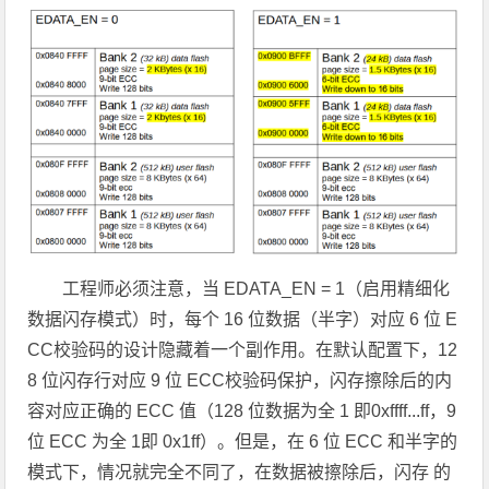
工程师必须注意，当 EDATA_EN = 1（启用精细化
数据闪存模式）时，每个 16 位数据（半字）对应 6 位 E
CC校验码的设计隐藏着一个副作用。在默认配置下，12
8 位闪存行对应 9 位 ECC校验码保护，闪存擦除后的内
容对应正确的 ECC 值（128 位数据为全 1 即0xffff...ff，9
位 ECC 为全 1即 0x1ff）。但是，在 6 位 ECC 和半字的
模式下，情况就完全不同了，在数据被擦除后，闪存 的