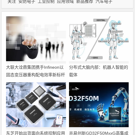
关注
安防电子
工业控制
应用领域
新品推荐
汽车电子
大联大诠鼎集团携手Infineon以
分布式大脑内部：机器人智能的
固态变压器重构配电效率新标杆
载体
东芝开始出货面向系统控制应用
兆易创新GD32F50MxxG高集成