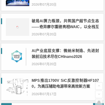
2026年07月20日
破局AI算力瓶颈，共筑国产超节点生态
——奇异摩尔重磅亮相WAIC，以全栈互
联方案引领系统级协同新时代
2026年07月20日
AI产业底层支撑：微纳米制造、先进封
装前沿技术尽在CHInano2026
2026年07月20日
MPS推出1700V SiC反激控制器HF107
0，为高压辅助电源带来高效新方案
2026年07月17日